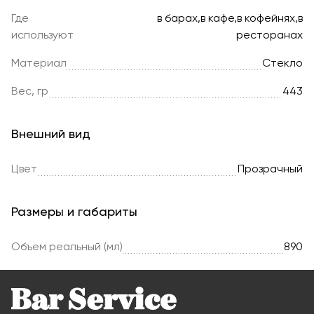
Где
в барах,в кафе,в кофейнях,в
используют
ресторанах
Материал
Стекло
Вес, гр
443
Внешний вид
Цвет
Прозрачный
Размеры и габариты
Объем реальный (мл)
890