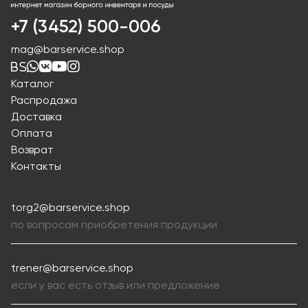
+7 (3452) 500-006
mag@barservice.shop
Каталог
Распродажа
Доставка
Оплата
Возврат
Контакты
torg2@barservice.shop
по вопросам приобретения продукции
trener@barservice.shop
если у вас есть отзыв или предложение