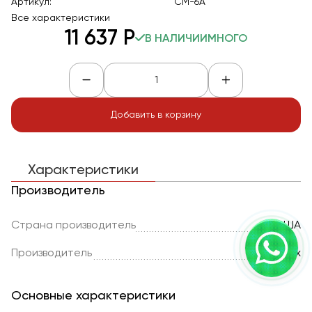
Артикул:
CМ-6А
Все характеристики
11 637
Р
В НАЛИЧИИ
МНОГО
Добавить в корзину
Характеристики
Производитель
Страна производитель
США
Производитель
Chemex
Основные характеристики