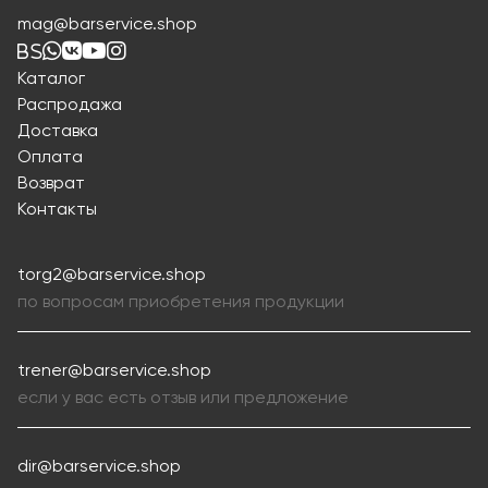
mag@barservice.shop
Каталог
Распродажа
Доставка
Оплата
Возврат
Контакты
torg2@barservice.shop
по вопросам приобретения продукции
trener@barservice.shop
если у вас есть отзыв или предложение
dir@barservice.shop