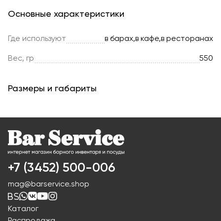
Основные характеристики
Где используют
в барах,в кафе,в ресторанах
Вес, гр
550
Размеры и габариты
+7 (3452) 500-006
mag@barservice.shop
Каталог
Распродажа