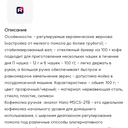
Описание
Особенности: - регулируемые керамические жернова
(настройка от мелкого помола до более грубого); -
стабилизированный вал; - стеклянный бункер на 100 г кофе
подходит для приготовления нескольких чашек в течение
дня (1 чашка - 12 г и 8 чашек - 100 г); - легко держать в
руках, а большая ручка обеспечивает быстрое и
равномерное измельчение зерен; - допустима мойка в
посудомоечной машине. Характеристики: - объем: 100 г; -
цвет: прозрачный/чёрный; - материал: нержавеющая сталь,
стекло, пластик, силикон
Кофемолка ручная аналог Hario MSCS-2TB - это идеальная
кофемолка начального уровня для домашнего
использования, с широким диапазоном регулирования
помола под различные способы альтернативного