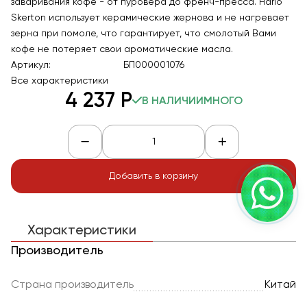
заваривания кофе - от пуровера до френч-пресса. Hario
Skerton использует керамические жернова и не нагревает
зерна при помоле, что гарантирует, что смолотый Вами
кофе не потеряет свои ароматические масла.
Артикул:
БП000001076
Все характеристики
4 237
Р
В НАЛИЧИИ
МНОГО
Добавить в корзину
Характеристики
Производитель
Страна производитель
Китай