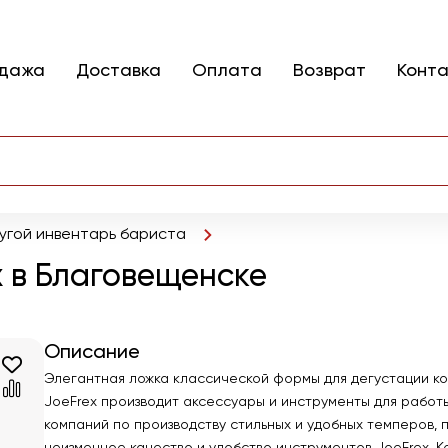
одажа
Доставка
Оплата
Возврат
Конт
угой инвентарь бариста
x в Благовещенске
Описание
Элегантная ложка классической формы для дегустации ко
JoeFrex производит аксессуары и инcтрументы для работы
компаний по производству стильных и удобных темперов, 