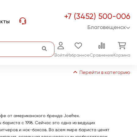
+7 (3452) 500-006
акты
Благовещенск
Войти
Избранное
Сравнение
Корзина
Перейти в категорию
фе от американского бренда Joefrex.
 бариста с 1996. Сейчас это одна из ведущих
питчеров и нок-боксов. Во всем мире бариста ценят