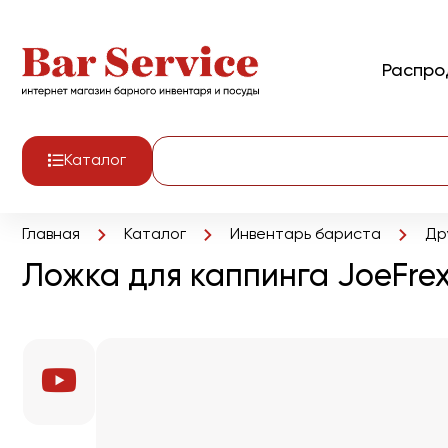
Распр
Каталог
Главная
Каталог
Инвентарь бариста
Др
Ложка для каппинга JoeFre