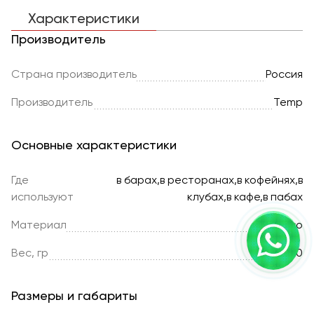
Характеристики
Производитель
Страна производитель
Россия
Производитель
Temp
Основные характеристики
Где
в барах,в ресторанах,в кофейнях,в
используют
клубах,в кафе,в пабах
Материал
Дерево
Вес, гр
60
Размеры и габариты