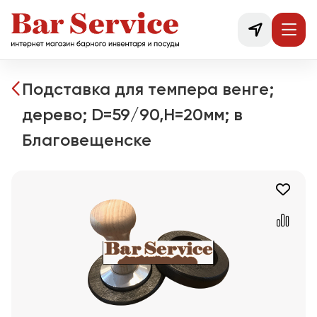
Подставка для темпера венге;
дерево; D=59/90,H=20мм; в
Благовещенске