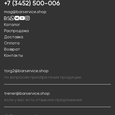
+7 (3452) 500-006
mag@barservice.shop
Каталог
Распродажа
Доставка
Оплата
Возврат
Контакты
torg2@barservice.shop
по вопросам приобретения продукции
trener@barservice.shop
если у вас есть отзыв или предложение