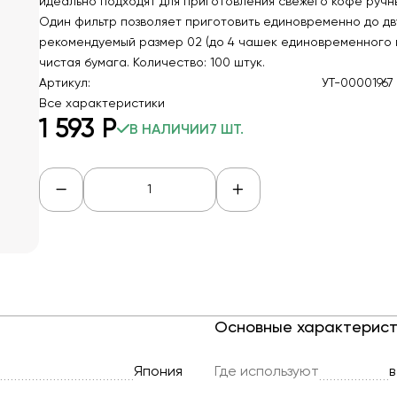
идеально подходят для приготовления свежего кофе ручн
Один фильтр позволяет приготовить единовременно до дв
рекомендуемый размер 02 (до 4 чашек единовременного 
чистая бумага. Количество: 100 штук.
Артикул:
УТ-00001967
Все характеристики
1 593
Р
В НАЛИЧИИ
7 ШТ.
Основные характерист
Япония
Где используют
в