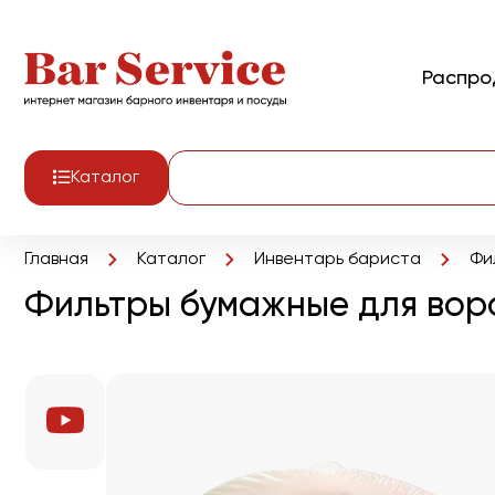
Распр
Каталог
Главная
Каталог
Инвентарь бариста
Фи
Фильтры бумажные для воро