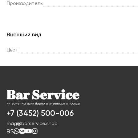
Производитель
Внешний вид
Цвет
+7 (3452) 500-006
mag@barservice.shop