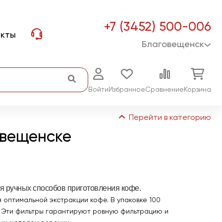
+7 (3452) 500-006
акты
Благовещенск
Войти
Избранное
Сравнение
Корзина
Перейти в категорию
овещенске
я ручных способов приготовления кофе.
 оптимальной экстракции кофе. В упаковке 100
. Эти фильтры гарантируют ровную фильтрацию и