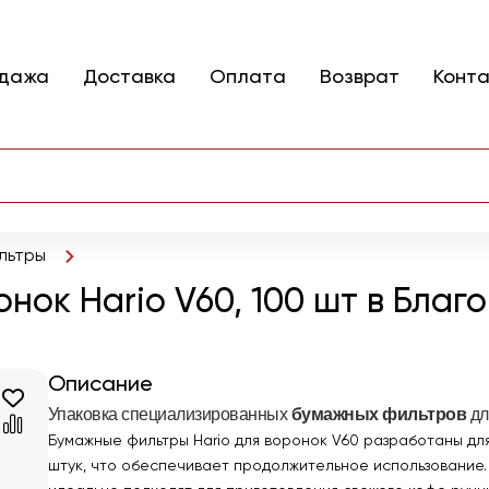
одажа
Доставка
Оплата
Возврат
Конт
льтры
нок Hario V60, 100 шт в Благ
Описание
Упаковка специализированных
бумажных фильтров
дл
Бумажные фильтры Hario для воронок V60 разработаны для
штук, что обеспечивает продолжительное использование