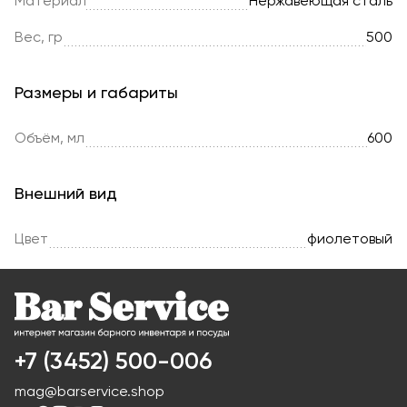
Материал
Нержавеющая сталь
Вес, гр
500
Размеры и габариты
Объём, мл
600
Внешний вид
Цвет
фиолетовый
+7 (3452) 500-006
mag@barservice.shop