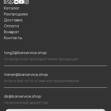
Каталог
Распродажа
Доставка
Оплата
Возврат
Контакты
torg2@barservice.shop
по вопросам приобретения продукции
trener@barservice.shop
если у вас есть отзыв или предложение
dir@barservice.shop
генеральный директор