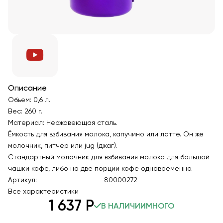
Описание
Обьем: 0,6 л.
Вес: 260 г.
Материал: Нержавеющая сталь.
Ёмкость для взбивания молока, капучино или латте. Он же
молочник, питчер или jug (джаг).
Стандартный молочник для взбивания молока для большой
чашки кофе, либо на две порции кофе одновременно.
Артикул:
80000272
Все характеристики
1 637
Р
В НАЛИЧИИ
МНОГО