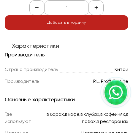
Добавить в корзину
Характеристики
Производитель
Страна производитель
Китай
Производитель
P.L. Proff Cuisine
Основные характеристики
Где
в барах,в кафе,в клубах,в кофейнях,в
используют
пабах,в ресторанах