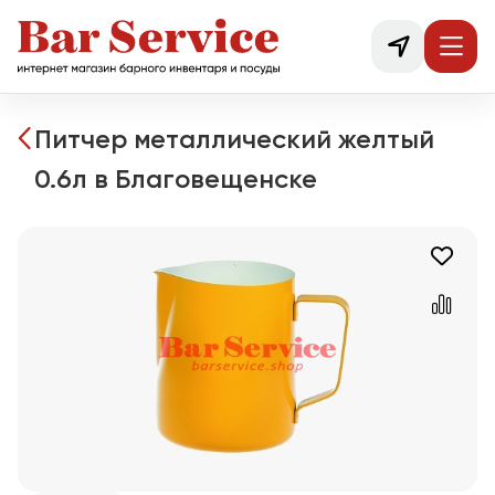
Питчер металлический желтый
0.6л в Благовещенске