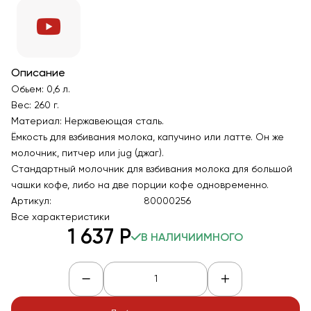
Описание
Обьем: 0,6 л.
Вес: 260 г.
Материал: Нержавеющая сталь.
Ёмкость для взбивания молока, капучино или латте. Он же
молочник, питчер или jug (джаг).
Стандартный молочник для взбивания молока для большой
чашки кофе, либо на две порции кофе одновременно.
Артикул:
80000256
Все характеристики
1 637
Р
В НАЛИЧИИ
МНОГО