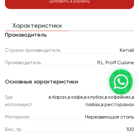
Добавить в корзину
Характеристики
Производитель
Страна производитель
Китай
Производитель
P.L. Proff Cuisine
Основные характеристики
Где
в барах,в кафе,в клубах,в кофейнях,в
используют
пабах,в ресторанах
Материал
Нержавеющая сталь
Вес, гр
100