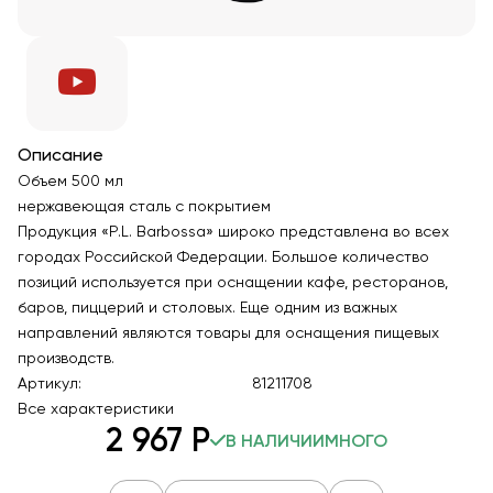
Описание
Объем 500 мл
нержавеющая сталь с покрытием
Продукция «P.L. Barbossa» широко представлена во всех
городах Российской Федерации. Большое количество
позиций используется при оснащении кафе, ресторанов,
баров, пиццерий и столовых. Еще одним из важных
направлений являются товары для оснащения пищевых
производств.
Артикул:
81211708
Все характеристики
2 967
Р
В НАЛИЧИИ
МНОГО