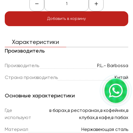
Добавить в корзину
Характеристики
Производитель
Производитель
P.L.- Barbossa
Страна производитель
Китай
Основные характеристики
Где
в барах,в ресторанах,в кофейнях,в
используют
клубах,в кафе,в пабах
Материал
Нержавеющая сталь