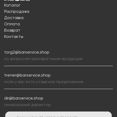
Каталог
Распродажа
Доставка
Оплата
Возврат
Контакты
torg2@barservice.shop
по вопросам приобретения продукции
trener@barservice.shop
если у вас есть отзыв или предложение
dir@barservice.shop
генеральный директор