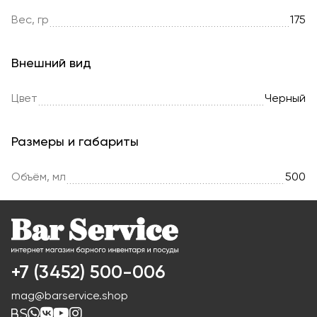
Вес, гр
175
Внешний вид
Цвет
Черный
Размеры и габариты
Объём, мл
500
+7 (3452) 500-006
mag@barservice.shop