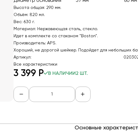
Диаметр основания
57 мм
60 мм
Высота общая: 290 мм.
Объём: 820 мл.
Вес: 630 г.
Материал: Нержавеющая сталь, стекло.
Идет в комплекте со стаканом "Boston".
Производитель: APS.
Хороший, не дорогой шейкер. Подойдет для небольших б
Артикул:
02030
Все характеристики
3 399
Р
В НАЛИЧИИ
2 ШТ.
Основные характерист