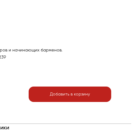
аров и начинающих барменов.
239
Добавить в корзину
ики