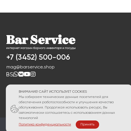
+7 (3452) 500-006
mag@barservice.shop
ВНИМАНИЕ! САЙТ ИСПОЛЬЗУЕТ COOKIES
Мы собираем технические данные посетителей для
обеспечения работоспособности и улучшения качества
обслуживания. Продолжая использовать ресурс, Вы
автоматически соглашаетесь с использованием данных
технологий
Политика конфиденциальности
Принять
ПОЛИТИКА КОНФИДЕНЦИАЛЬНОСТИ