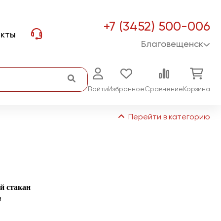
+7 (3452) 500-006
акты
Благовещенск
Войти
Избранное
Сравнение
Корзина
Перейти в категорию
 стакан
м