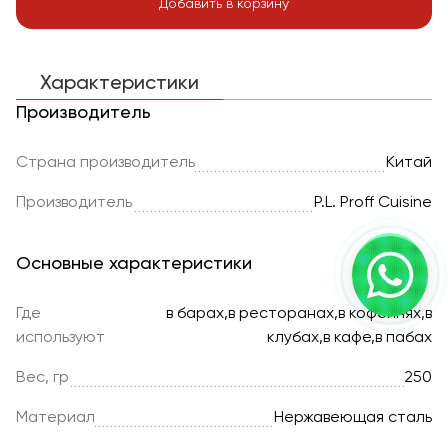
Добавить в корзину
Характеристики
Производитель
Страна производитель
Китай
Производитель
P.L. Proff Cuisine
Основные характеристики
Где
в барах,в ресторанах,в кофейнях,в
используют
клубах,в кафе,в пабах
Вес, гр
250
Материал
Нержавеющая сталь