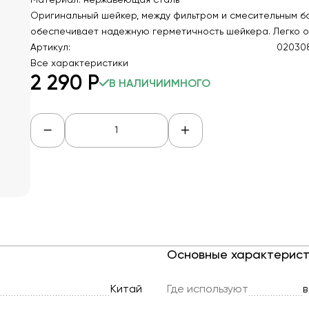
Материал: нержавеющая сталь
Оригинальный шейкер, между фильтром и смесительным бо
обеспечивает надежную герметичность шейкера. Легко от
Артикул:
02030
Все характеристики
2 290
Р
В НАЛИЧИИ
МНОГО
Основные характерист
Китай
Где используют
в