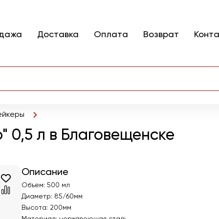
одажа
Доставка
Оплата
Возврат
Конт
йкеры
 0,5 л в Благовещенске
Описание
Объем: 500 мл
Диаметр: 85/60мм
Высота: 200мм