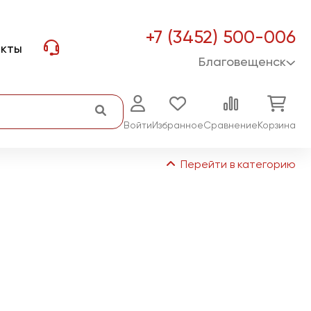
+7 (3452) 500-006
акты
Благовещенск
Войти
Избранное
Сравнение
Корзина
Перейти в категорию