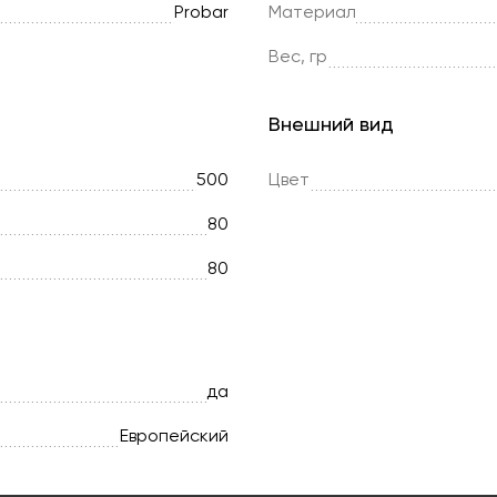
Probar
Материал
Вес, гр
Внешний вид
500
Цвет
80
80
да
Европейский