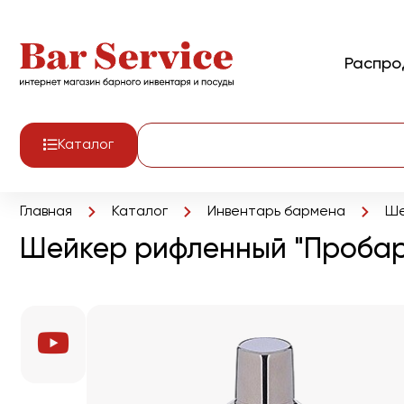
Распр
Каталог
Главная
Каталог
Инвентарь бармена
Ше
Шейкер рифленный "Пробар"