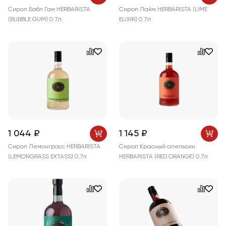
Сироп Бабл Гам HERBARISTA
Сироп Лайм HERBARISTA (LIME
(BUBBLE GUM) 0.7л
ELIXIR) 0.7л
1 044 ₽
1 145 ₽
Сироп Лемонграсс HERBARISTA
Сироп Красный апельсин
(LEMONGRASS EXTASS) 0.7л
HERBARISTA (RED ORANGE) 0.7л