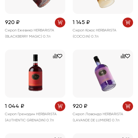
920 ₽
1 145 ₽
Сироп Ежевика HERBARISTA
Сироп Кокос HERBARISTA
(BLACKBERRY MAGIC) 0.7л
(COCO.IN) 0.7л
1 044 ₽
920 ₽
Сироп Гренадин HERBARISTA
Сироп Лаванда HERBARISTA
(AUTHENTIC GRENADIN) 0.7л
(LAVANDE DE LUMIERE) 0.7л