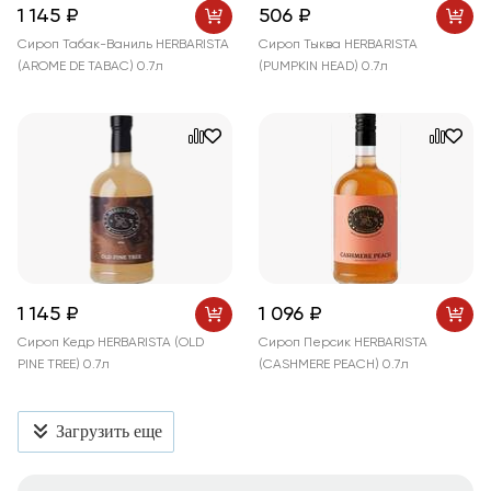
1 145 ₽
506 ₽
Сироп Табак-Ваниль HERBARISTA
Сироп Тыква HERBARISTA
(AROME DE TABAC) 0.7л
(PUMPKIN HEAD) 0.7л
1 145 ₽
1 096 ₽
Сироп Кедр HERBARISTA (OLD
Сироп Персик HERBARISTA
PINE TREE) 0.7л
(CASHMERE PEACH) 0.7л
Загрузить еще