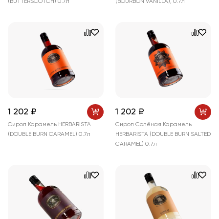
(BUTTERSCOTCH) 0.7л
(BOURBON VANILLA), 0.7л
1 202 ₽
1 202 ₽
Сироп Карамель HERBARISTA
Сироп Солёная Карамель
(DOUBLE BURN CARAMEL) 0.7л
HERBARISTA (DOUBLE BURN SALTED
CARAMEL) 0.7л