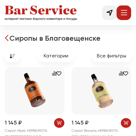
Сиропы в Благовещенске
Категории
Все фильтры
1 145 ₽
1 145 ₽
Сироп Ирис HERBARISTA
Сироп Ваниль HERBARISTA