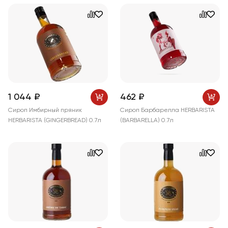
1 044 ₽
462 ₽
Сироп Имбирный пряник
Сироп Барбарелла HERBARISTA
HERBARISTA (GINGERBREAD) 0.7л
(BARBARELLA) 0.7л