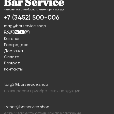
+7 (3452) 500-006
mag@barservice.shop
Каталог
Распродажа
Доставка
Оплата
Возврат
Контакты
torg2@barservice.shop
по вопросам приобретения продукции
trener@barservice.shop
если у вас есть отзыв или предложение