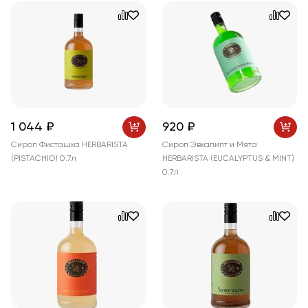
1 044 ₽
920 ₽
Сироп Фисташка HERBARISTA
Сироп Эвкалипт и Мята
(PISTACHIO) 0.7л
HERBARISTA (EUCALYPTUS & MINT)
0.7л