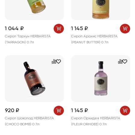
1 044 ₽
1 145 ₽
Сироп Тархун HERBARISTA
Сироп Арахис HERBARISTA
(TARRAGON) 0.7л
(PEANUT BUTTER) 0.7л
920 ₽
1 145 ₽
Сироп Шоколад HERBARISTA
Сироп Орхидея HERBARISTA
(CHOCO BOMB) 0.7л
(FLEUR ORHIDEE) 0.7л