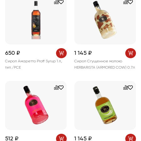
650 ₽
1 145 ₽
Сироп Амаретто Proff Syrup 1 л,
Сироп Сгущенное молоко
тип./PCE
HERBARISTA (ARMORED COW) 0.7л
512 ₽
1 145 ₽