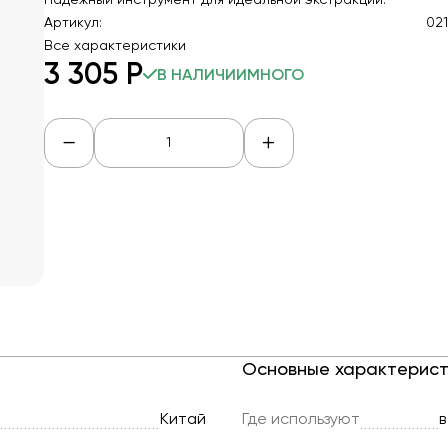
Надежный инструмент для идеальной экстракции.
Артикул:
021
Все характеристики
3 305
Р
В НАЛИЧИИ
МНОГО
Основные характерист
Китай
Где используют
в