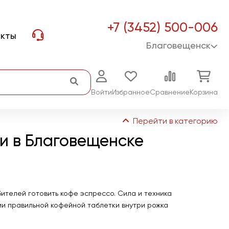
+7 (3452) 500-006
акты
Благовещенск
Войти
Избранное
Сравнение
Корзина
Перейти в категорию
ли в Благовещенске
ителей готовить кофе эспрессо. Сила и техника
 правильной кофейной таблетки внутри рожка