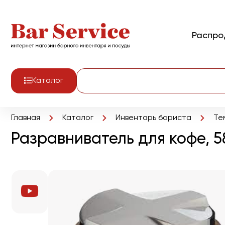
Распр
Каталог
Главная
Каталог
Инвентарь бариста
Те
Разравниватель для кофе, 