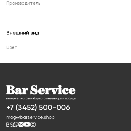
Производитель
Внешний вид
Цвет
+7 (3452) 500-006
mag@barservice.shop