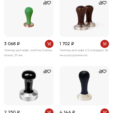
3 068 ₽
1 702 ₽
Темпер для кофе JoeFrex Calaxy
Темпер для кофе CS стандарт, 54
Green, 57 мм
мм в ассортименте
2 250 ₽
4 146 ₽