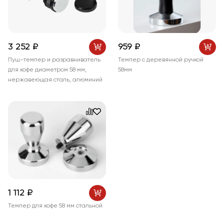
3 252 ₽
959 ₽
Пуш-темпер и разравниватель
Темпер с деревянной ручкой
для кофе диаметром 58 мм,
58мм
нержавеющая сталь, алюминий
1 112 ₽
Темпер для кофе 58 мм стальной