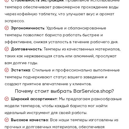
Стабильность экстракции
: Правильное использование
темпера обеспечивает равномерное прохождение воды
через кофейную таблетку, что улучшает вкус и аромат
эспрессо.
Эргономичность
: Удобные и сбалансированные
темперы позволяют бариста работать быстрее и
эффективнее, снижая усталость в течение рабочего дня.
Долговечность
: Темперы из качественных материалов,
таких как нержавеющая сталь или алюминий, прослужат
вам долгие годы.
Эстетика
: Стильные и профессионально выполненные
темперы подчеркивают статус вашего заведения и
создают приятное впечатление у клиентов.
Почему стоит выбрать BarService.shop?
Широкий ассортимент
: Мы предлагаем разнообразные
модели темперов, чтобы каждый бариста мог найти
идеальный инструмент для своей работы.
Высокое качество
: Все наши темперы изготовлены из
прочных и долговечных материалов, обеспечивая