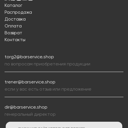
Каталог
Распродажа
Доставка
Оплата
Возврат
Контакты
torg2@barservice.shop
по вопросам приобретения продукции
trener@barservice.shop
если у вас есть отзыв или предложение
dir@barservice.shop
генеральный директор