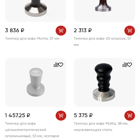
3 836 ₽
2 313 ₽
Темпер для кофе Мотта, 57 мм
Темпер для кофе VD классик, 57
мм
1 457
.25
₽
5 375 ₽
Темпер для кофе
Темпер для кофе Motta, 58 мм,
цельнометаллический
нержавеющая сталь
алюминиевый, 53 мм, матовое