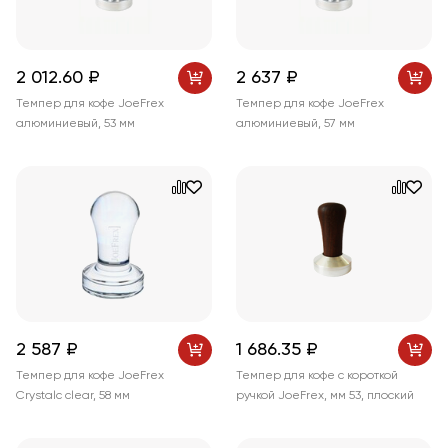
2 012
.60
₽
2 637 ₽
Темпер для кофе JoeFrex
Темпер для кофе JoeFrex
алюминиевый, 53 мм
алюминиевый, 57 мм
2 587 ₽
1 686
.35
₽
Темпер для кофе JoeFrex
Темпер для кофе с короткой
Crystalc clear, 58 мм
ручкой JoeFrex, мм 53, плоский