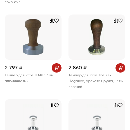
покрытие
2 797 ₽
2 860 ₽
Темпер для кофе TEMP, 57 мм,
Темпер для кофе JoeFrex
алюминиевый
Elegance, ореховая ручка, 57 мм
плоский