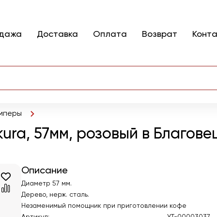
одажа
Доставка
Оплата
Возврат
Конт
мперы
kura, 57мм, розовый в Благов
Описание
Диаметр 57 мм.
Дерево, нерж. сталь.
Незаменимый помощник при приготовлении кофе