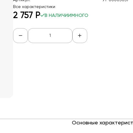
Артикул:
УТ-00003037
Все характеристики
2 757
Р
В НАЛИЧИИ
МНОГО
Основные характерист