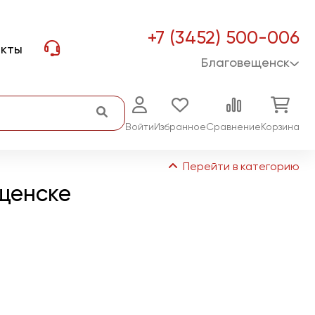
+7 (3452) 500-006
акты
Благовещенск
Войти
Избранное
Сравнение
Корзина
Перейти в категорию
ещенске