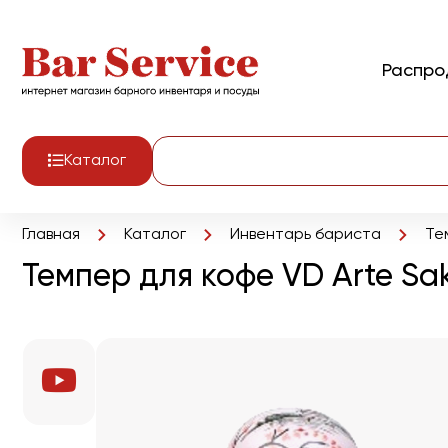
Распр
Каталог
Главная
Каталог
Инвентарь бариста
Те
Темпер для кофе VD Arte Sa