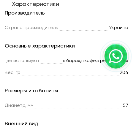
Характеристики
Производитель
Страна производитель
Украина
Основные характеристики
Где используют
в барах,в кафе,в ресторанах
Вес, гр
204
Размеры и габариты
Диаметр, мм
57
Внешний вид